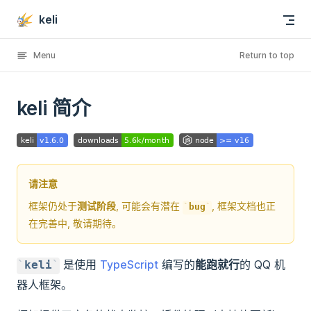
keli
Skip to content
Menu
Return to top
keli 简介
请注意
框架仍处于
测试阶段
, 可能会有潜在
, 框架文档也正
bug
在完善中, 敬请期待。
是使用
TypeScript
编写的
能跑就行
的 QQ 机
keli
器人框架。