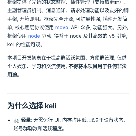
框架提供了完备的状态监控、插件管理（支持热更新）、
主副管理员机制、消息通知、请求处理功能以及友好的脚
手架, 开箱即用。框架完全开源, 可扩展性强, 插件开发简
单, 核心底层协议使用
movo
, API 众多, 功能强大。另外,
框架使用
node
驱动, 得益于 node 及其高效的 v8 引擎,
keli 的性能可观。
本项目开发初衷在于提高群活跃氛围、方便群管理, 仅供
个人娱乐、学习和交流使用,
不得将本项目用于任何非法
用途
。
为什么选择 keli
🚲
轻量
: 无需运行 UI, 内存占用低, 取决于设备状态、
账号群聊数和活跃程度。