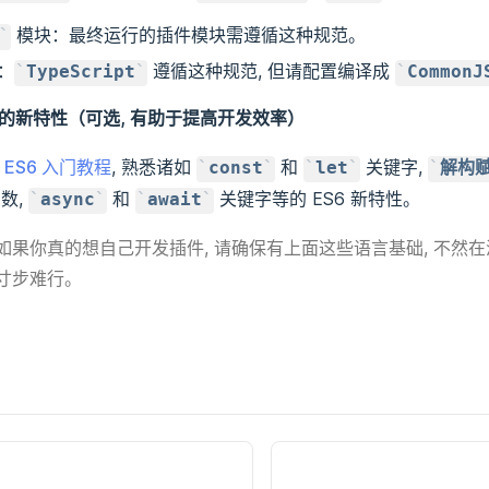
模块：最终运行的插件模块需遵循这种规范。
：
遵循这种规范, 但请配置编译成
TypeScript
CommonJ
的新特性（可选, 有助于提高开发效率）
ES6 入门教程
, 熟悉诸如
和
关键字,
const
let
解构
数,
和
关键字等的 ES6 新特性。
async
await
 如果你真的想自己开发插件, 请确保有上面这些语言基础, 不然
也寸步难行。